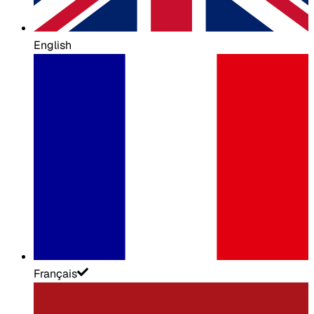
English
Français