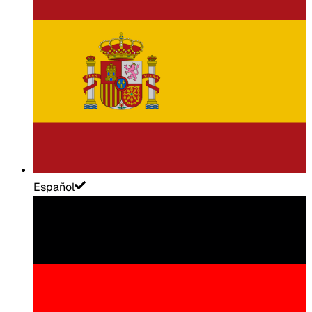
Español