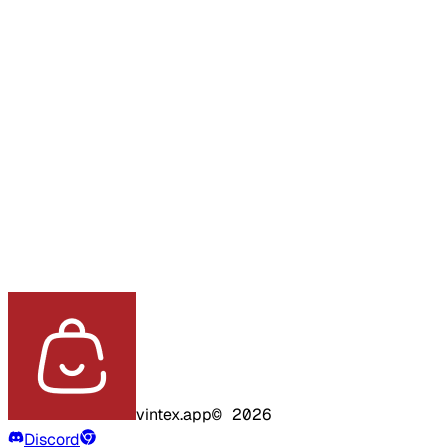
vintex.app
©
2026
Discord