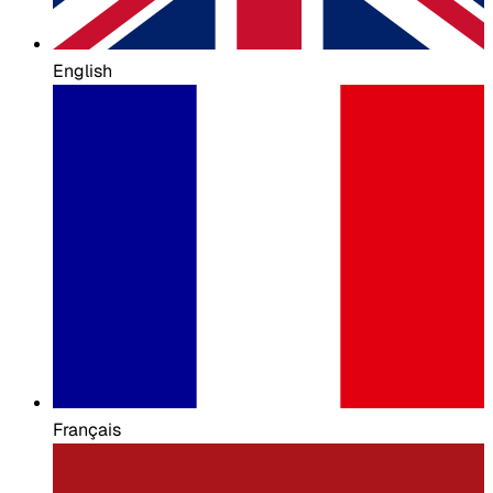
English
Français