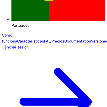
Português
Cómo
funciona
Características
FAQ
Precios
Documentation
Versione
Iniciar sesión