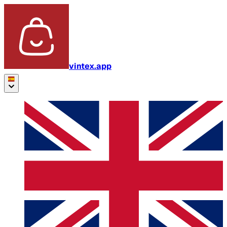
vintex.app