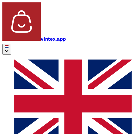
vintex.app