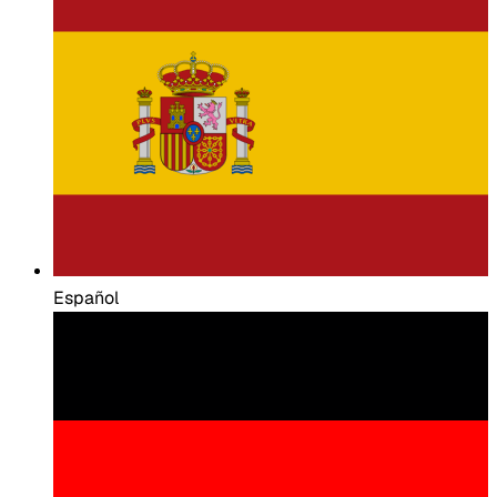
Español