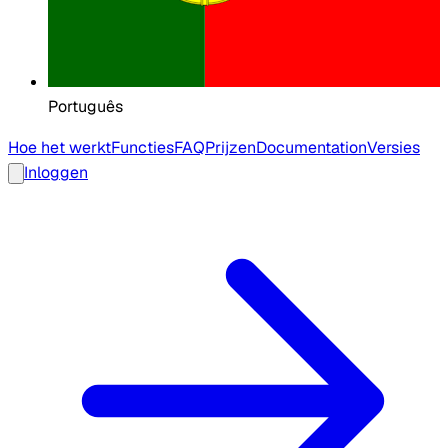
Português
Hoe het werkt
Functies
FAQ
Prijzen
Documentation
Versies
Inloggen