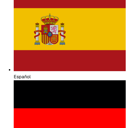
Español