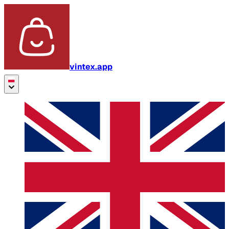
vintex.app