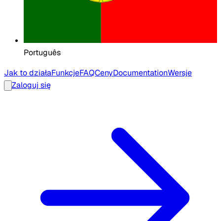
Português
Jak to działa
Funkcje
FAQ
Ceny
Documentation
Wersje
Zaloguj się