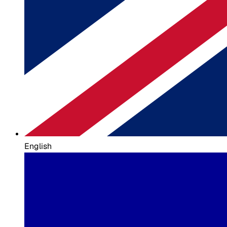
English